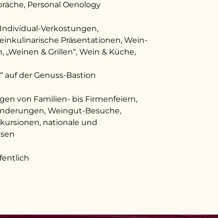
räche, Personal Oenology
Individual-Verkostungen,
inkulinarische Präsentationen, Wein-
, „Weinen & Grillen“, Wein & Küche,
“ auf der Genuss-Bastion
en von Familien- bis Firmenfeiern,
nderungen, Weingut-Besuche,
kursionen, nationale und
isen
fentlich