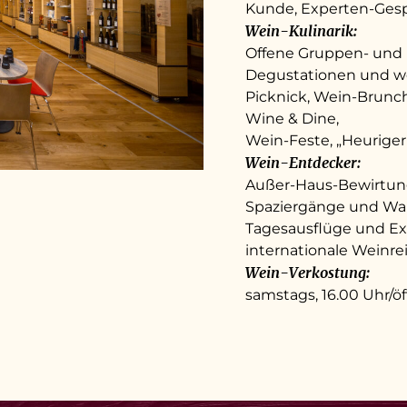
Kunde, Experten-Gesp
Wein-Kulinarik:
Offene Gruppen- und 
Degustationen und we
Picknick, Wein-Brunch
Wine & Dine,
Wein-Feste, „Heuriger
Wein-Entdecker:
Außer-Haus-Bewirtung
Spaziergänge und Wa
Tagesausflüge und Ex
internationale Weinre
Wein-Verkostung:
samstags, 16.00 Uhr/öf