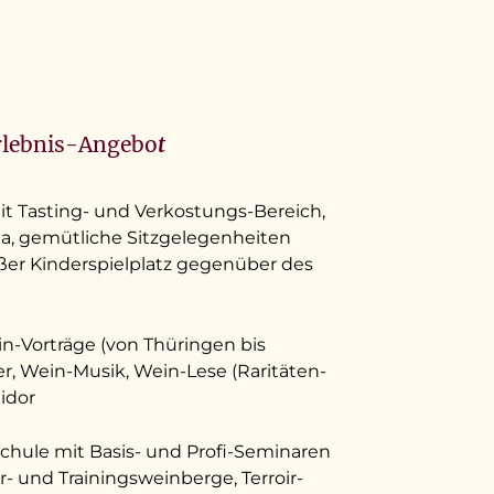
rlebnis-Angebo
t
it Tasting- und Verkostungs-Bereich,
na, gemütliche Sitzgelegenheiten
ßer Kinderspielplatz gegenüber des
n-Vorträge (von Thüringen bis
r, Wein-Musik, Wein-Lese (Raritäten-
idor
hule mit Basis- und Profi-Seminaren
- und Trainingsweinberge, Terroir-