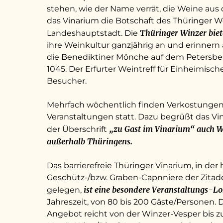
stehen, wie der Name verrät, die Weine aus d
das Vinarium die Botschaft des Thüringer W
Thüringer Winzer biet
Landeshauptstadt. Die
ihre Weinkultur ganzjährig an und erinner
die Benediktiner Mönche auf dem Petersber
1045. Der Erfurter Weintreff für Einheimisch
Besucher.
Mehrfach wöchentlich finden Verkostungen
Veranstaltungen statt. Dazu begrüßt das V
„zu Gast im Vinarium“ auch W
der Überschrift
außerhalb Thüringens.
Das barrierefreie Thüringer Vinarium, in der 
Geschütz-/bzw. Graben-Capnniere der Zitad
ist eine besondere Veranstaltungs-L
gelegen,
Jahreszeit, von 80 bis 200 Gäste/Personen. 
Angebot reicht von der Winzer-Vesper bis 