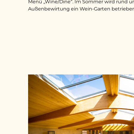
Menü „Wine/Dine“. Im Sommer wird rund um
Außenbewirtung ein Wein-Garten betrieben