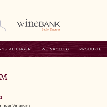
ANSTALTUNGEN
WEINKOLLEG
PRODUKTE
UM
en
ringer Vinarium