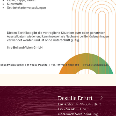
Destille Erfurt
Lauentor 14 | 99084 Erfurt
Do – Sa ab 15 Uhr
und nach Vereinbarung