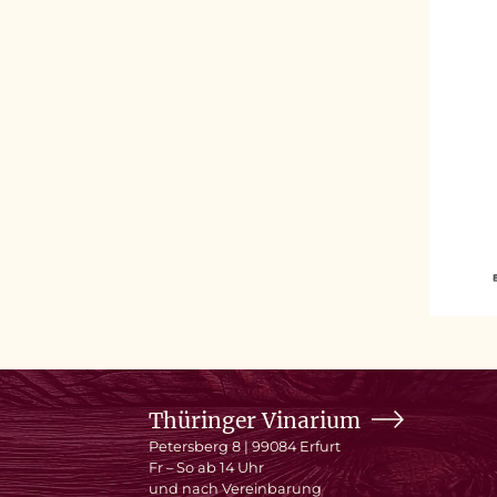
Thüringer Vinarium
Petersberg 8 | 99084 Erfurt
Fr – So ab 14 Uhr
und nach Vereinbarung