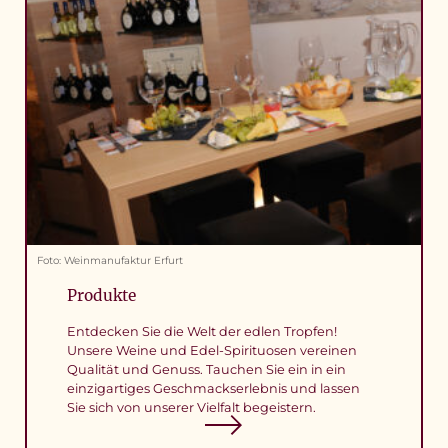
Foto: Weinmanufaktur Erfurt
Produkte
Entdecken Sie die Welt der edlen Tropfen!
Unsere Weine und Edel-Spirituosen vereinen
Qualität und Genuss. Tauchen Sie ein in ein
einzigartiges Geschmackserlebnis und lassen
Sie sich von unserer Vielfalt begeistern.