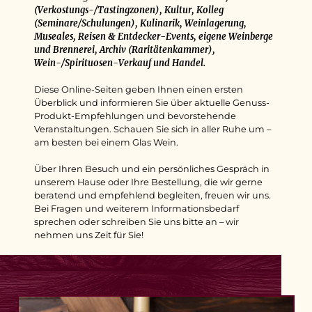
(Verkostungs-/Tastingzonen), Kultur, Kolleg
(Seminare/Schulungen), Kulinarik, Weinlagerung,
Museales, Reisen & Entdecker-Events, eigene Weinberge
und Brennerei, Archiv (Raritätenkammer),
Wein-/Spirituosen-Verkauf und Handel.
Diese Online-Seiten geben Ihnen einen ersten
Überblick und informieren Sie über aktuelle Genuss-
Produkt-Empfehlungen und bevorstehende
Veranstaltungen. Schauen Sie sich in aller Ruhe um –
am besten bei einem Glas Wein.
Über Ihren Besuch und ein persönliches Gespräch in
unserem Hause oder Ihre Bestellung, die wir gerne
beratend und empfehlend begleiten, freuen wir uns.
Bei Fragen und weiterem Informationsbedarf
sprechen oder schreiben Sie uns bitte an – wir
nehmen uns Zeit für Sie!