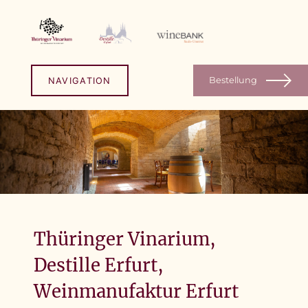
Skip
to
content
Bestellung
NAVIGATION
Thüringer Vinarium,
Destille Erfurt,
Weinmanufaktur Erfurt