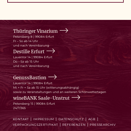
Thüringer Vinarium
Petersberg 8 | 99084 Erfurt
Fr – So ab 14 Uhr
und nach Vereinbarung
Destille Erfurt
Lauentor 14 | 99084 Erfurt
Do – Sa ab 15 Uhr
und nach Vereinbarung
GenussBastion
Lauentor 14 | 99084 Erfurt
Mi + Fr + Sa ab 15 Uhr (witterungsabhängig)
sowie zu Veranstaltungen und an weiteren Schönwettertagen
wineBANK Saale-Unstrut
Petersberg 15 | 99084 Erfurt
24/7/365
KONTAKT
IMPRESSUM
DATENSCHUTZ
AGB
VERPACKUNGSZERTIFIKAT
REFERENZEN
PRESSEARCHIV