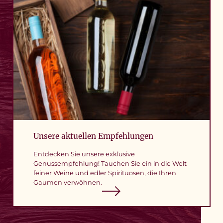
Unsere aktuellen Empfehlungen
Entdecken Sie unsere exklusive
Genussempfehlung! Tauchen Sie ein in die Welt
feiner Weine und edler Spirituosen, die Ihren
Gaumen verwöhnen.