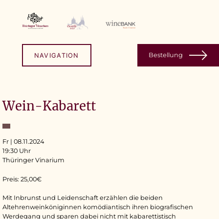
Skip
to
content
Bestellung
NAVIGATION
Wein-Kabarett
Fr | 08.11.2024
19:30 Uhr
Thüringer Vinarium
Preis: 25,00€
Mit Inbrunst und Leidenschaft erzählen die beiden
Altehrenweinköniginnen komödiantisch ihren biografischen
Werdegang und sparen dabei nicht mit kabarettistisch