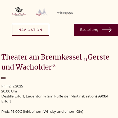
Skip
to
content
Bestellung
NAVIGATION
Theater am Brennkessel „Gerste
und Wacholder“
Fr | 12.12.2025
20:00 Uhr
Destille Erfurt, Lauentor 14 (am Fuße der Martinsbastion) 99084
Erfurt
Preis: 19,00€ (inkl. einem Whisky und einem Gin)